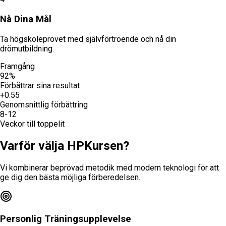
Nå Dina Mål
Ta högskoleprovet med självförtroende och nå din
drömutbildning.
Framgång
92%
Förbättrar sina resultat
+0.55
Genomsnittlig förbättring
8-12
Veckor till toppelit
Varför välja
HPKursen
?
Vi kombinerar beprövad metodik med modern teknologi för att
ge dig den bästa möjliga förberedelsen.
Personlig Träningsupplevelse