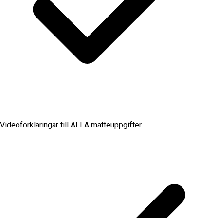
Videoförklaringar till ALLA matteuppgifter