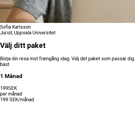
Sofia Karlsson
Jurist, Uppsala Universitet
Välj ditt
paket
Börja din resa mot framgång idag. Välj det paket som passar dig
bäst.
1 Månad
199
SEK
per
månad
199 SEK/månad