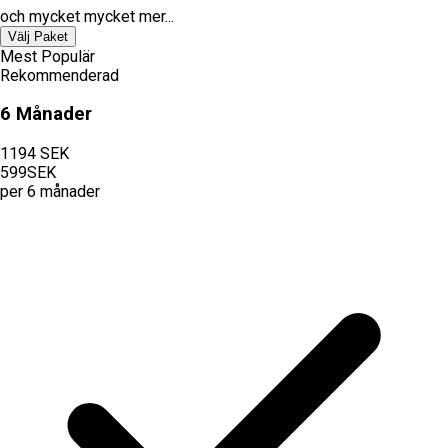
och mycket mycket mer...
Välj Paket
Mest Populär
Rekommenderad
6 Månader
1194
SEK
599
SEK
per
6 månader