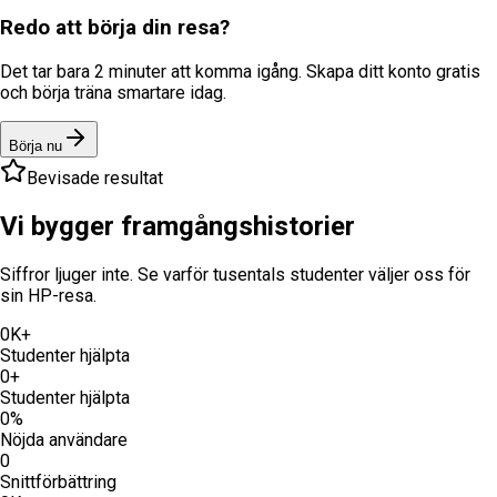
Redo att börja din resa?
Det tar bara 2 minuter att komma igång. Skapa ditt konto gratis
och börja träna smartare idag.
Börja nu
Bevisade resultat
Vi bygger
framgångshistorier
Siffror ljuger inte. Se varför tusentals studenter väljer oss för
sin HP-resa.
0
K+
Studenter hjälpta
0
+
Studenter hjälpta
0
%
Nöjda användare
0
Snittförbättring