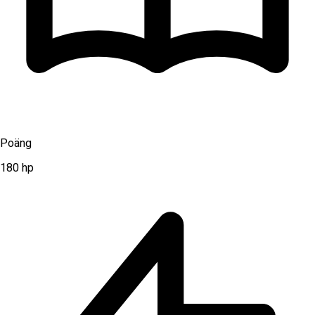
Poäng
180
hp