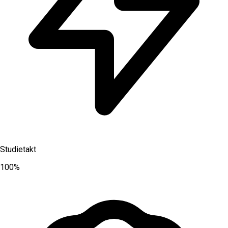
Studietakt
100%