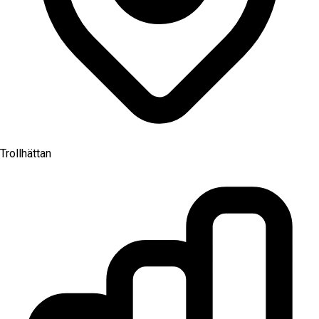
Trollhättan