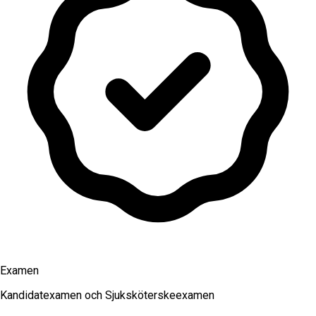
Examen
Kandidatexamen och Sjuksköterskeexamen