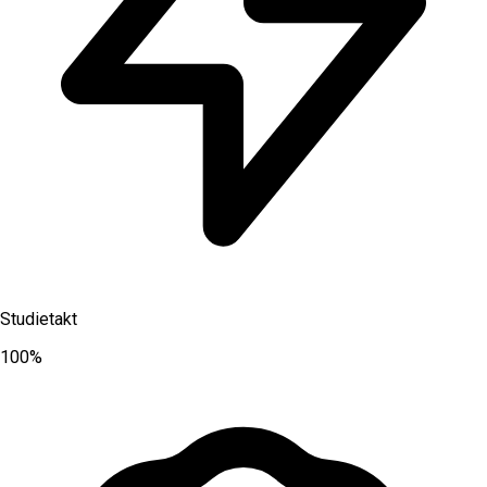
Studietakt
100%