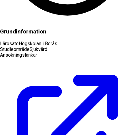
Grundinformation
Lärosäte
Högskolan i Borås
Studieområde
Sjukvård
Ansökningslänkar