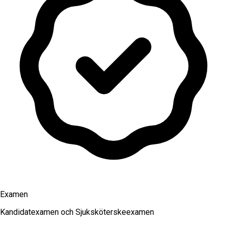
Examen
Kandidatexamen och Sjuksköterskeexamen