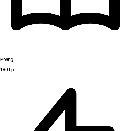
Poäng
180
hp