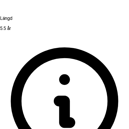
Längd
5.5 år