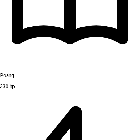
Poäng
330
hp