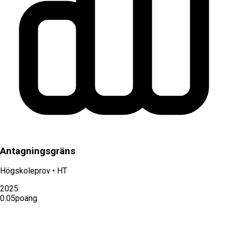
Antagningsgräns
Högskoleprov
•
HT
2025
0.05
poäng