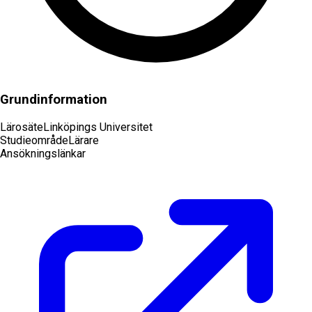
Grundinformation
Lärosäte
Linköpings Universitet
Studieområde
Lärare
Ansökningslänkar