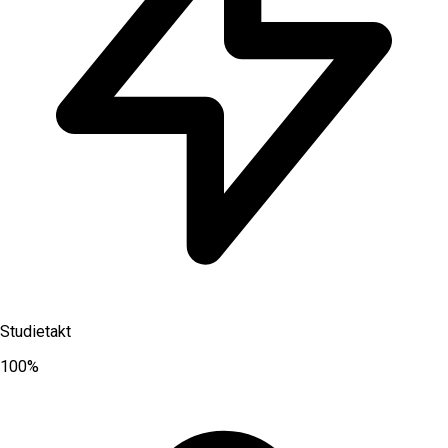
Studietakt
100%