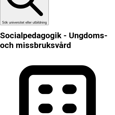
Sök universitet eller utbildning
Social­pedagogik - Ungdoms-
och missbruksvård