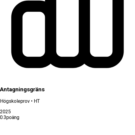
Antagningsgräns
Högskoleprov
•
HT
2025
0.3
poäng