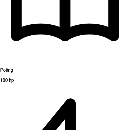
Poäng
180
hp