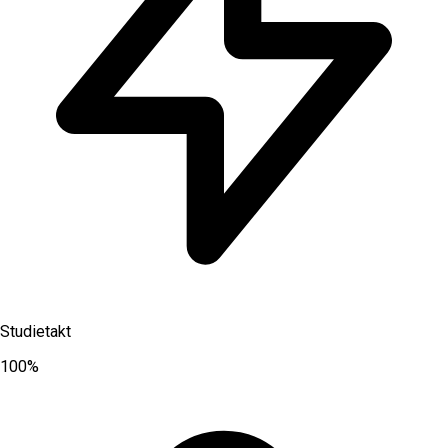
Studietakt
100%