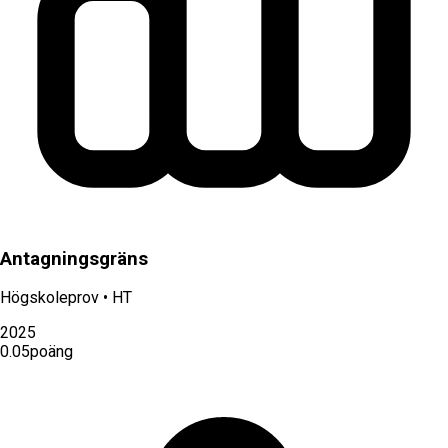
Antagningsgräns
Högskoleprov
•
HT
2025
0.05
poäng