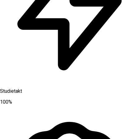
Studietakt
100%