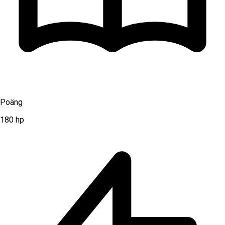
Poäng
180
hp