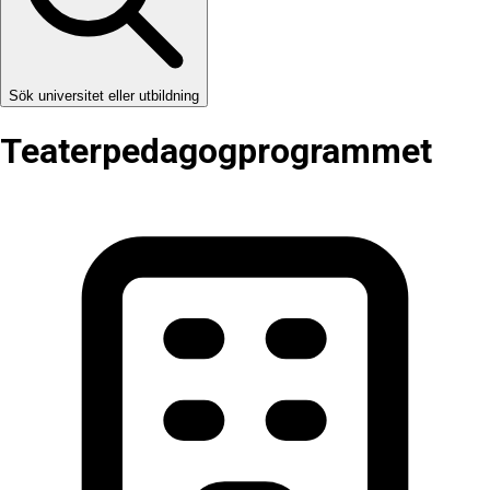
Sök universitet eller utbildning
Teaterpedagog­programmet