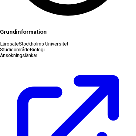
Grundinformation
Lärosäte
Stockholms Universitet
Studieområde
Biologi
Ansökningslänkar