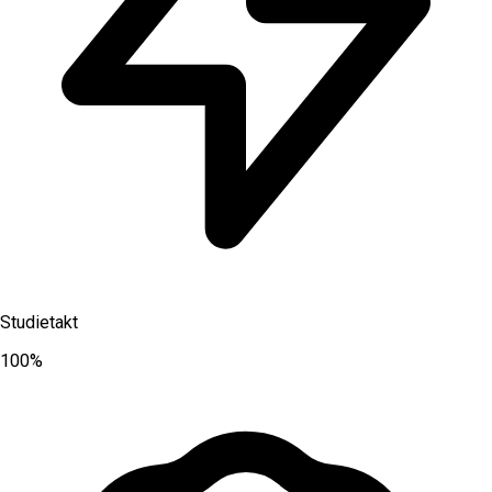
Studietakt
100%