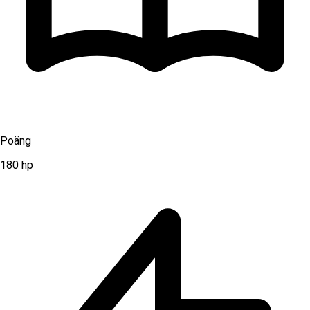
Poäng
180
hp