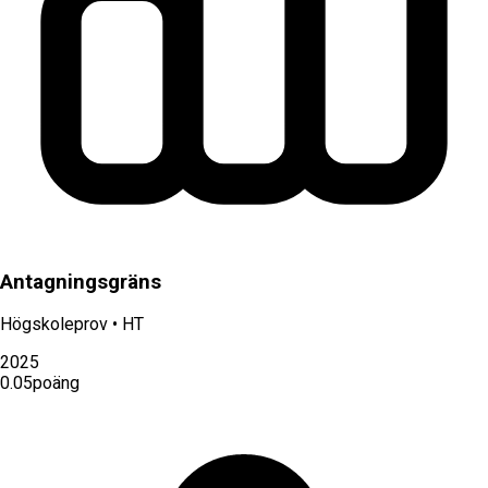
Antagningsgräns
Högskoleprov
•
HT
2025
0.05
poäng