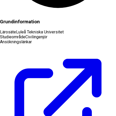
Grundinformation
Lärosäte
Luleå Tekniska Universitet
Studieområde
Civilingenjör
Ansökningslänkar