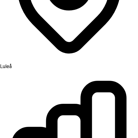
Luleå