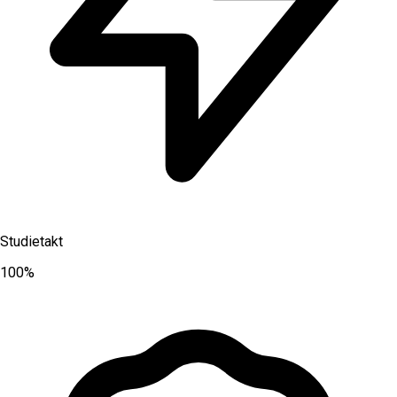
Studietakt
100%