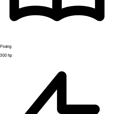
Poäng
300
hp