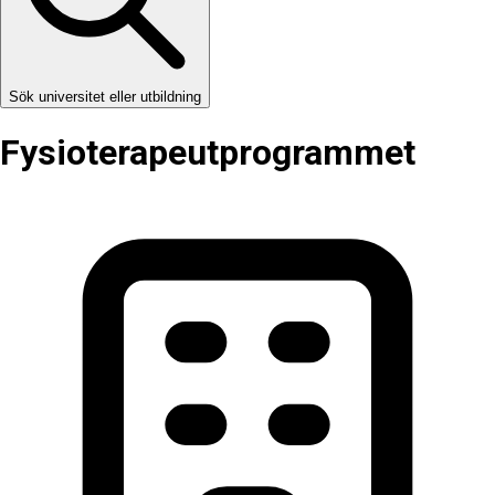
Sök universitet eller utbildning
Fysioterapeut­programmet