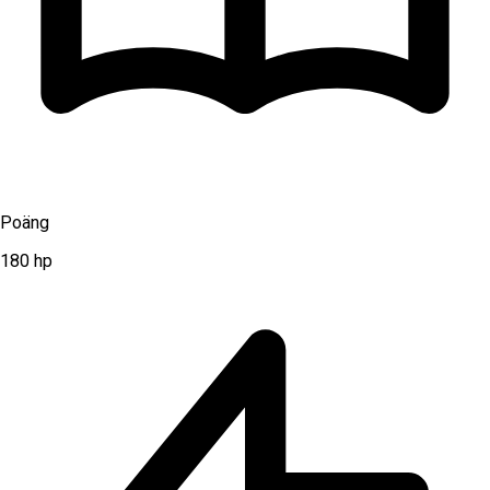
Poäng
180
hp