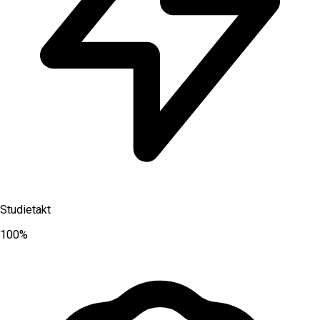
Studietakt
100%