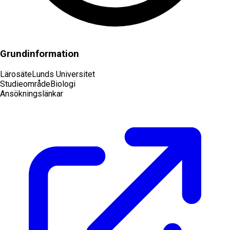
Grundinformation
Lärosäte
Lunds Universitet
Studieområde
Biologi
Ansökningslänkar