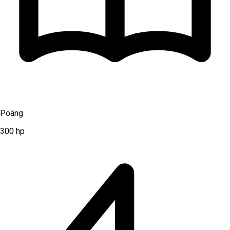
Poäng
300
hp