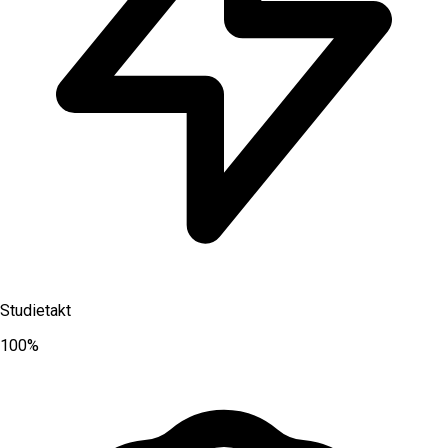
Studietakt
100%