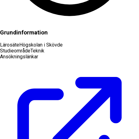
Grundinformation
Lärosäte
Högskolan i Skövde
Studieområde
Teknik
Ansökningslänkar