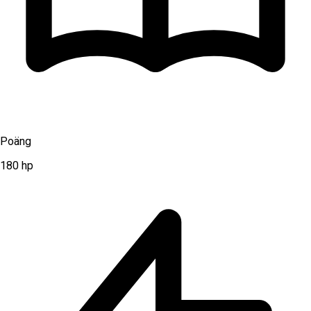
Poäng
180
hp