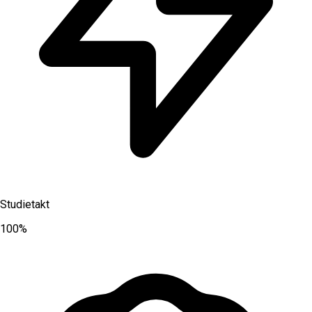
Studietakt
100%