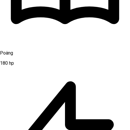
Poäng
180
hp