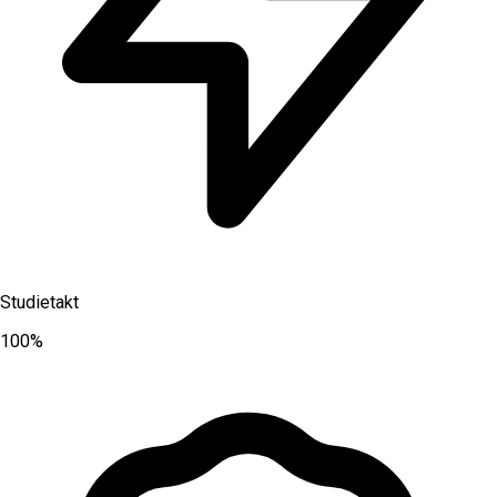
Studietakt
100%