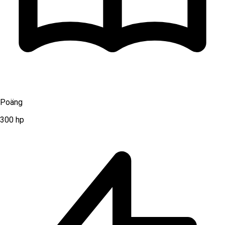
Poäng
300
hp