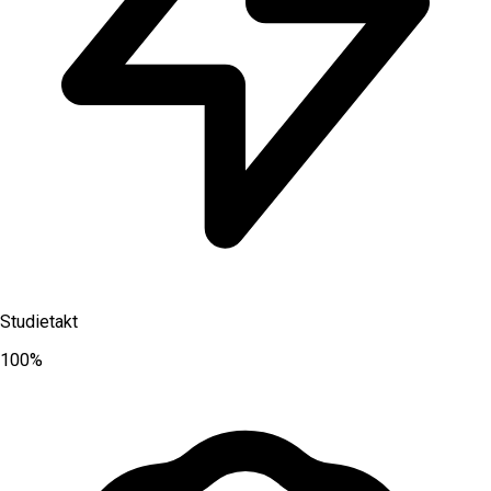
Studietakt
100%