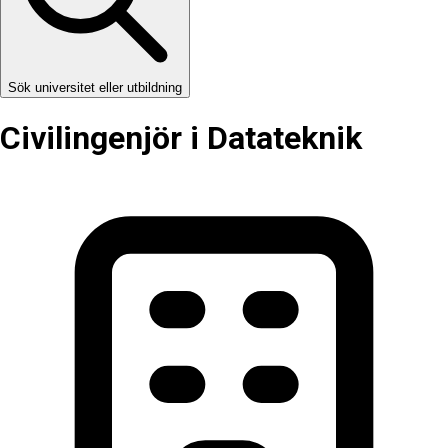
Sök universitet eller utbildning
Civilingenjör i Datateknik