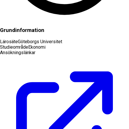
Grundinformation
Lärosäte
Göteborgs Universitet
Studieområde
Ekonomi
Ansökningslänkar