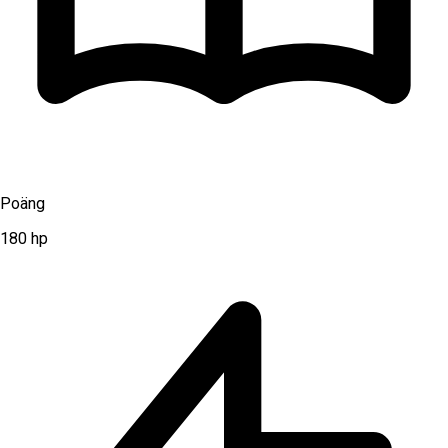
Poäng
180
hp