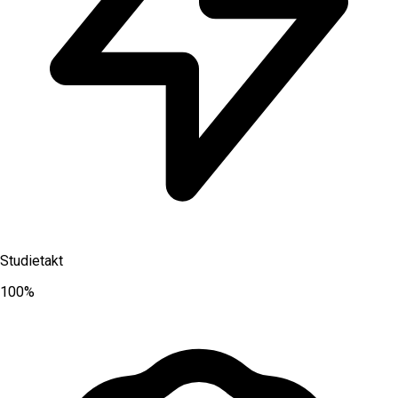
Studietakt
100%