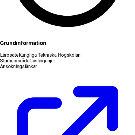
Grundinformation
Lärosäte
Kungliga Tekniska Högskolan
Studieområde
Civilingenjör
Ansökningslänkar