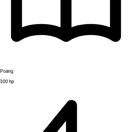
Poäng
300
hp