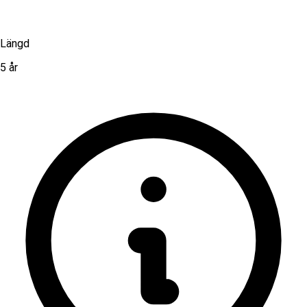
Längd
5 år