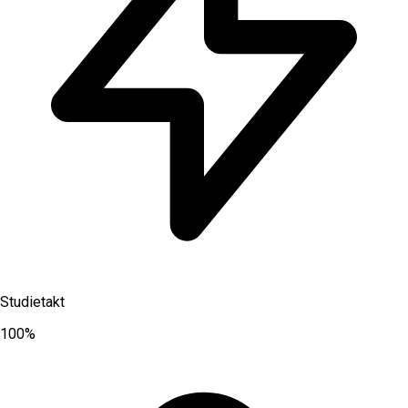
Studietakt
100%