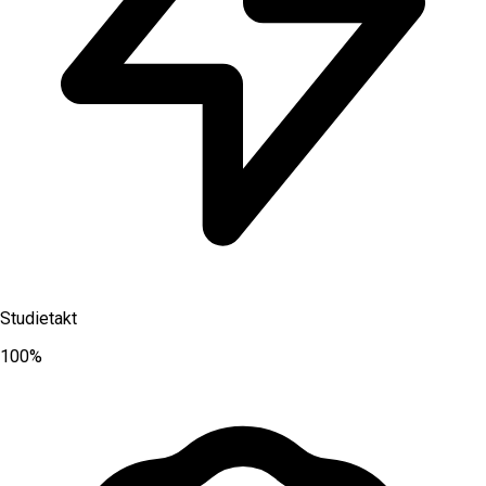
Studietakt
100%