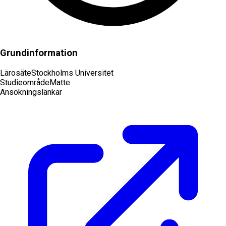
Grundinformation
Lärosäte
Stockholms Universitet
Studieområde
Matte
Ansökningslänkar