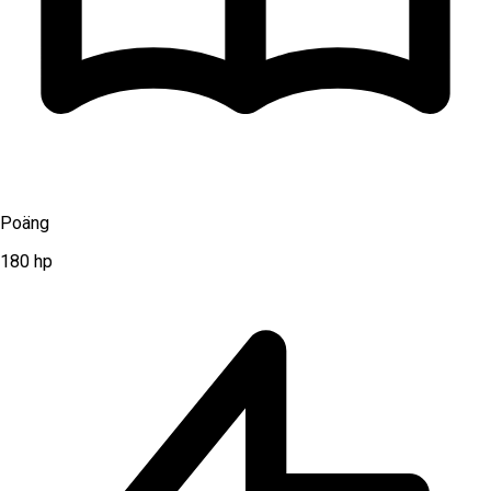
Poäng
180
hp