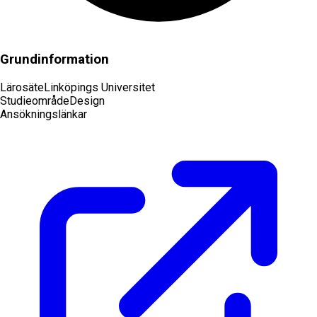
Grundinformation
Lärosäte
Linköpings Universitet
Studieområde
Design
Ansökningslänkar