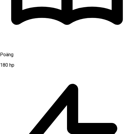
Poäng
180
hp