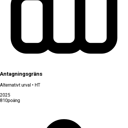
Antagningsgräns
Alternativt urval
•
HT
2025
810
poäng