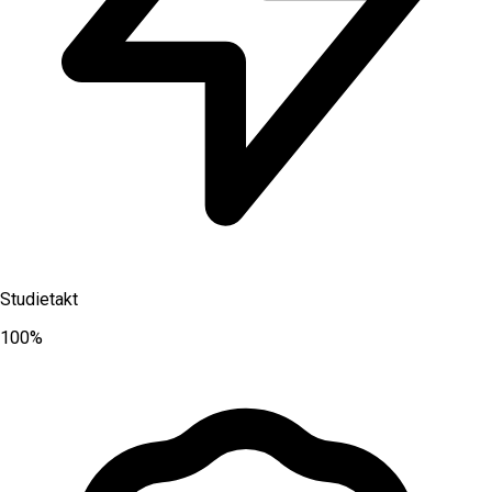
Studietakt
100%