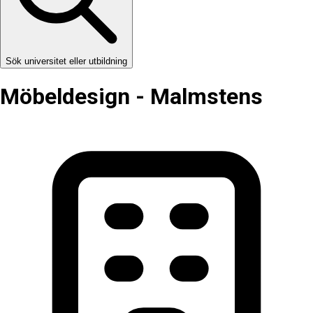
Sök universitet eller utbildning
Möbeldesign - Malmstens