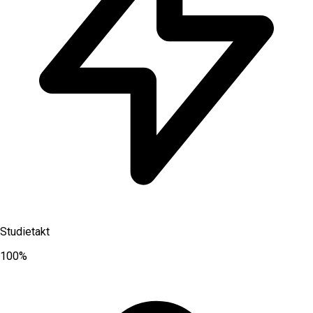
Studietakt
100%