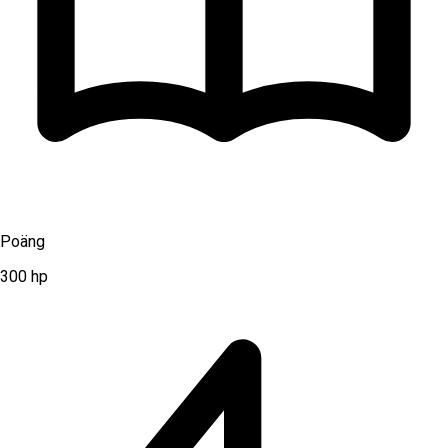
Poäng
300
hp