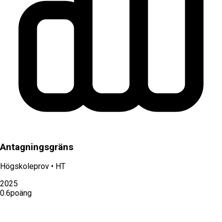
Antagningsgräns
Högskoleprov
•
HT
2025
0.6
poäng