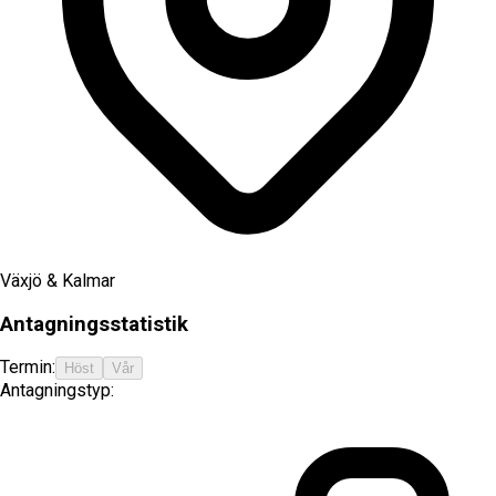
Växjö & Kalmar
Antagningsstatistik
Termin:
Höst
Vår
Antagningstyp: