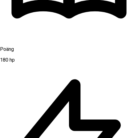
Poäng
180
hp