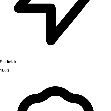
Studietakt
100%