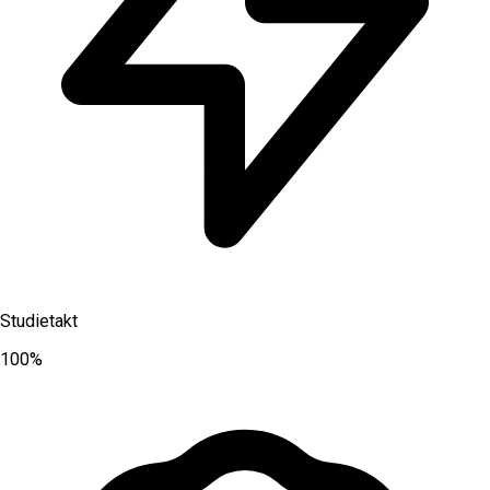
Studietakt
100%