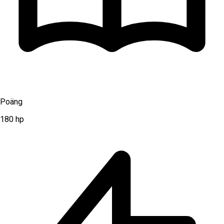
Poäng
180
hp