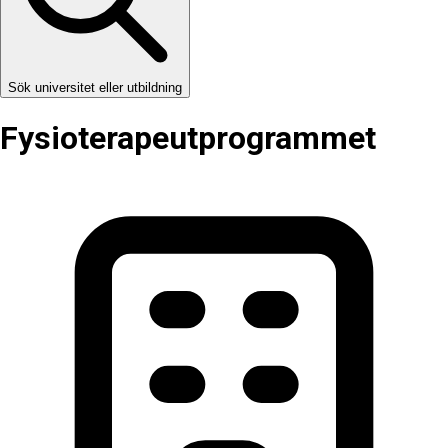
Sök universitet eller utbildning
Fysioterapeut­programmet