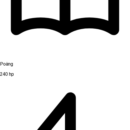
Poäng
240
hp