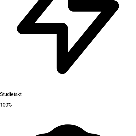
Studietakt
100%