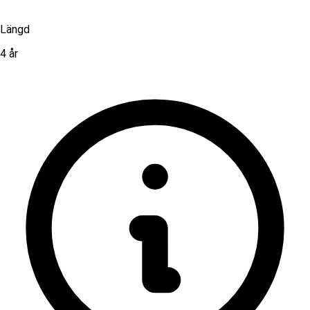
Längd
4 år