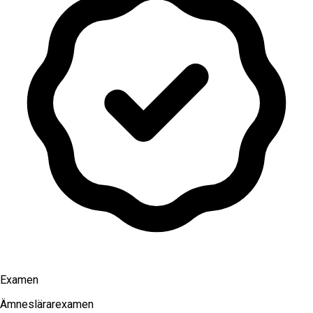
Examen
Ämneslärarexamen