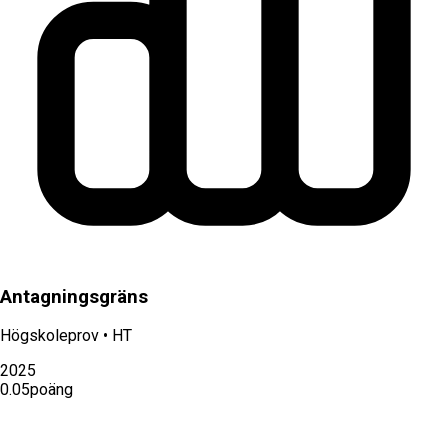
Antagningsgräns
Högskoleprov
•
HT
2025
0.05
poäng