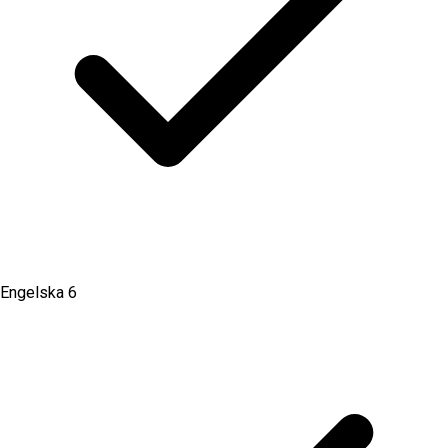
Engelska 6