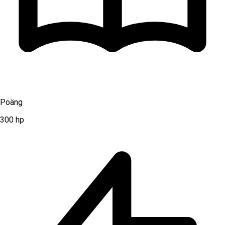
Poäng
300
hp