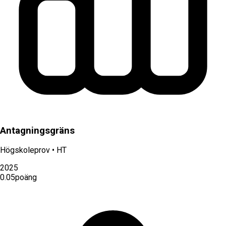
Antagningsgräns
Högskoleprov
•
HT
2025
0.05
poäng