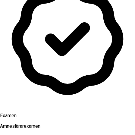
Examen
Ämneslärarexamen