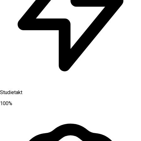
Studietakt
100%