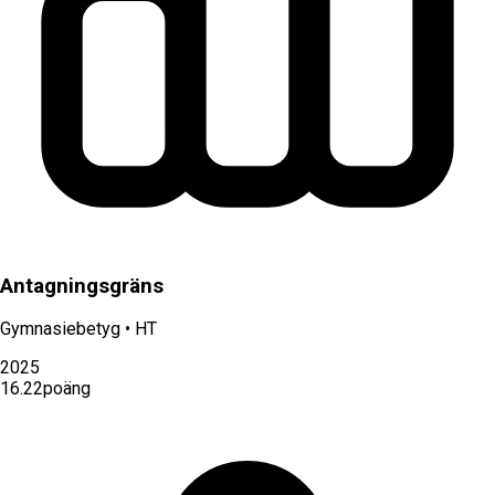
Antagningsgräns
Gymnasiebetyg
•
HT
2025
16.22
poäng