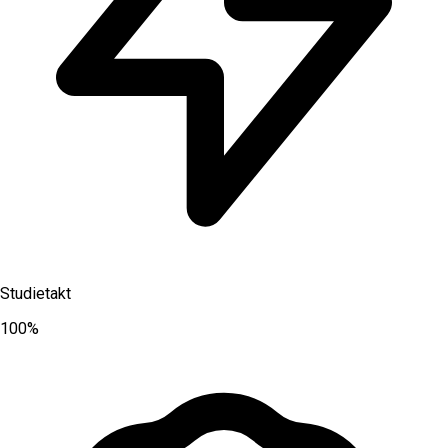
Studietakt
100%