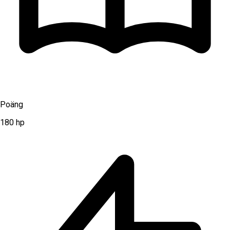
Poäng
180
hp