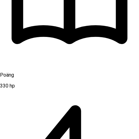
Poäng
330
hp