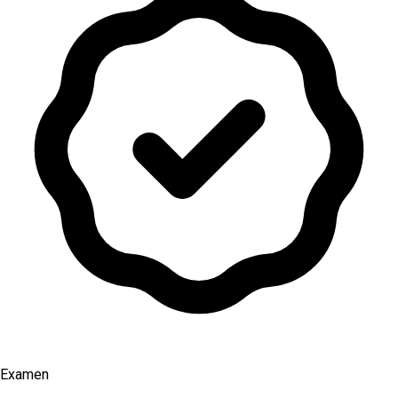
Examen