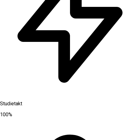
Studietakt
100%