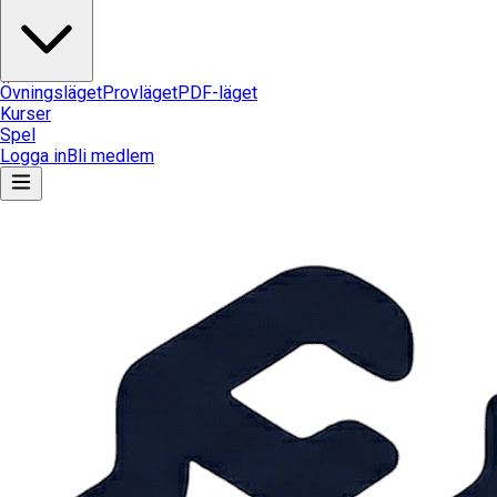
Övningsläget
Provläget
PDF-läget
Kurser
Spel
Logga in
Bli medlem