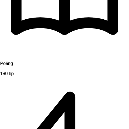
Poäng
180
hp