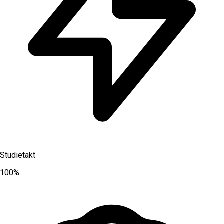
Studietakt
100%