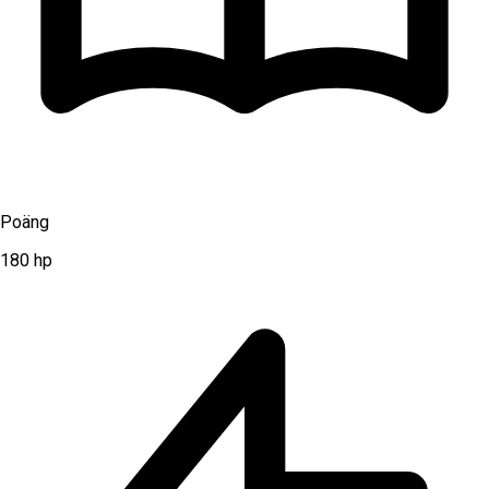
Poäng
180
hp