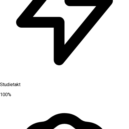
Studietakt
100%