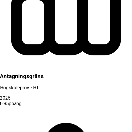
Antagningsgräns
Högskoleprov
•
HT
2025
0.85
poäng