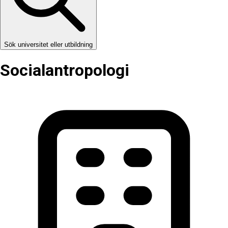
Sök universitet eller utbildning
Social­antropologi