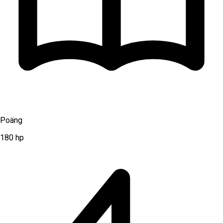
Poäng
180
hp