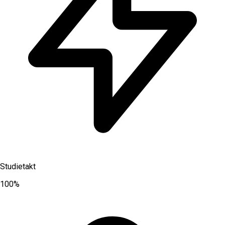
Studietakt
100%