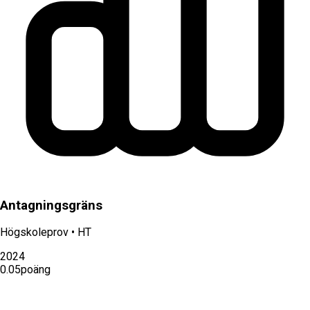
Antagningsgräns
Högskoleprov
•
HT
2024
0.05
poäng