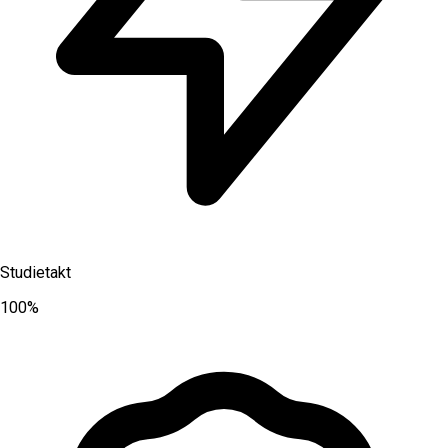
Studietakt
100%