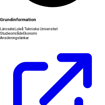
Grundinformation
Lärosäte
Luleå Tekniska Universitet
Studieområde
Ekonomi
Ansökningslänkar