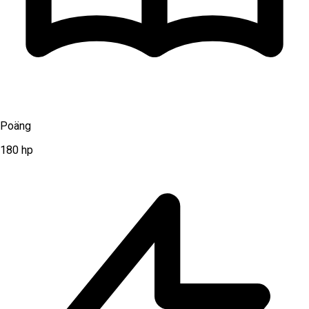
Poäng
180
hp