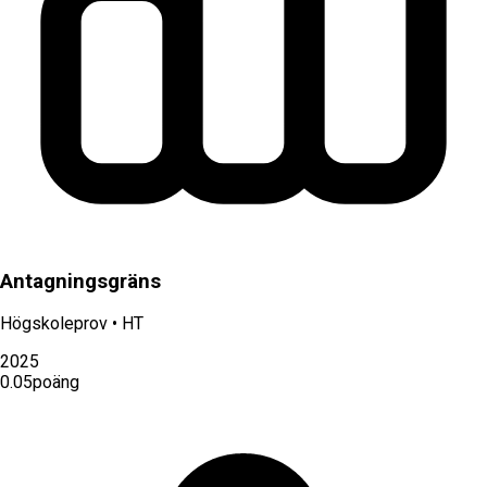
Antagningsgräns
Högskoleprov
•
HT
2025
0.05
poäng