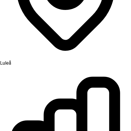
Luleå